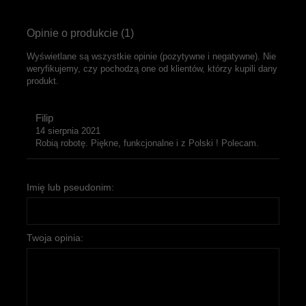
Opinie o produkcie (1)
Wyświetlane są wszystkie opinie (pozytywne i negatywne). Nie
weryfikujemy, czy pochodzą one od klientów, którzy kupili dany
produkt.
Filip
14 sierpnia 2021
Robią robotę. Piękne, funkcjonalne i z Polski ! Polecam.
Imię lub pseudonim:
Twoja opinia: