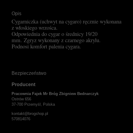
Opis
Cygarniczka (uchwyt na cygaro) ręcznie wykonana
z włoskiego wrzośca.
Odpowiednia do cygar o średnicy 19/20
mm.
Zgryz wykonany z czarnego akrylu.
Podnosi komfort palenia cygara.
Bezpieczeństwo
Producent
Pracownia Fajek Mr Bróg Zbigniew Bednarczyk
Ostrów 656
37-700 Przemyśl, Polska
kontakt@brogshop.pl
570814076