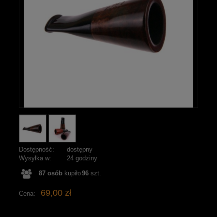
Dostępność:
dostępny
Wysyłka w:
24 godziny
87
osób
kupiło
96
szt.
69,00 zł
Cena: