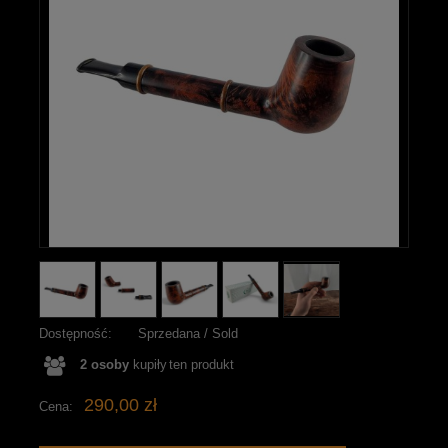
Dostępność:
Sprzedana / Sold
2
osoby
kupiły
ten produkt
290,00 zł
Cena: