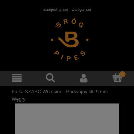
Zarejestruj się
Zaloguj się
Fajka SZABO Wrzosiec - Podwójny filtr 9 mm
Węgry