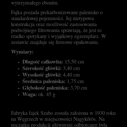
wytrzymałego ebonitu.
Fajka posiada prekarbonizowane palenisko o
standardowej pojemności. Jej nietypowa
konstrukcja oraz możliwość zastosowania
podwójnego filtrowania sprawiają, że jest to
rzadko spotykany i wyjątkowy egzemplarz. W
zestawie znajduje się firmowe opakowanie.
Wymiary:
Długość całkowita:
15,50 cm
Szerokość główki:
3,40 cm
Wysokość główki:
4,40 cm
Średnica paleniska:
1,75 cm
Głębokość paleniska:
3,70 cm
Waga:
ok. 45 g
Fabryka fajek Szabo została założona w 1930 roku
na Węgrzech w miejscowości Nagykőrös. Na
początku produkcji głównymi odbiorcami była