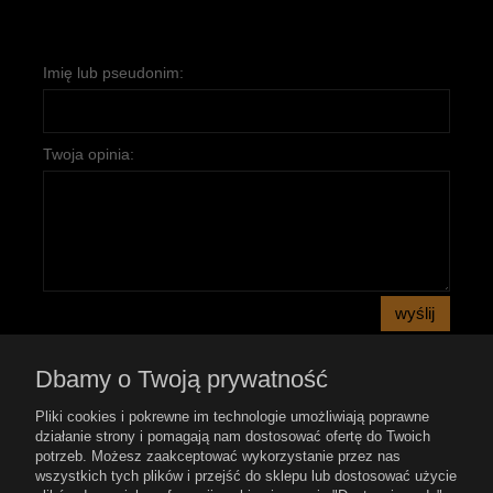
Imię lub pseudonim:
Twoja opinia:
wyślij
Dbamy o Twoją prywatność
Pomoc
Pliki cookies i pokrewne im technologie umożliwiają poprawne
działanie strony i pomagają nam dostosować ofertę do Twoich
potrzeb. Możesz zaakceptować wykorzystanie przez nas
Płatność i dostawa
wszystkich tych plików i przejść do sklepu lub dostosować użycie