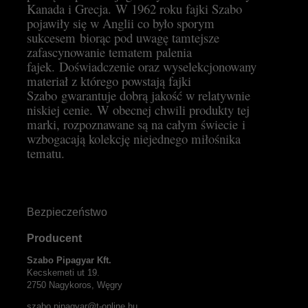
Kanada i Grecja. W 1962 roku fajki Szabo
pojawiły się w Anglii co było sporym
sukcesem biorąc pod uwagę tamtejsze
zafascynowanie tematem palenia
fajek. Doświadczenie oraz wyselekcjonowany
materiał z którego powstają fajki
Szabo gwarantuje dobrą jakość w relatywnie
niskiej cenie. W obecnej chwili produkty tej
marki, rozpoznawane są na całym świecie i
wzbogacają kolekcję niejednego miłośnika
tematu.
Bezpieczeństwo
Producent
Szabo Pipagyar Kft.
Kecskemeti ut 19.
2750 Nagykoros, Węgry
szabo.pipagyar@t-online.hu