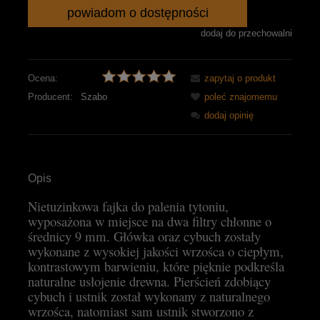
powiadom o dostępności
dodaj do przechowalni
Ocena:
zapytaj o produkt
Producent:
Szabo
poleć znajomemu
dodaj opinię
Opis
Nietuzinkowa fajka do palenia tytoniu,
wyposażona w miejsce na dwa filtry chłonne o
średnicy 9 mm. Główka oraz cybuch zostały
wykonane z wysokiej jakości wrzośca o ciepłym,
kontrastowym barwieniu, które pięknie podkreśla
naturalne usłojenie drewna. Pierścień zdobiący
cybuch i ustnik został wykonany z naturalnego
wrzośca, natomiast sam ustnik stworzono z