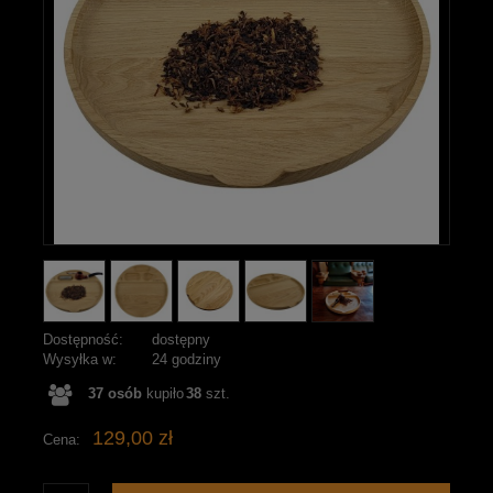
Dostępność:
dostępny
Wysyłka w:
24 godziny
37
osób
kupiło
38
szt.
129,00 zł
Cena: