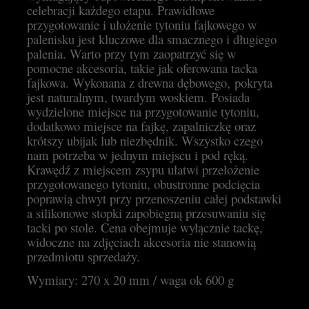
celebracji każdego etapu. Prawidłowe
przygotowanie i ułożenie tytoniu fajkowego w
palenisku jest kluczowe dla smacznego i długiego
palenia. Warto przy tym zaopatrzyć się w
pomocne akcesoria, takie jak oferowana tacka
fajkowa. Wykonana z drewna dębowego, pokryta
jest naturalnym, twardym woskiem. Posiada
wydzielone miejsce na przygotowanie tytoniu,
dodatkowo miejsce na fajkę, zapalniczkę oraz
krótszy ubijak lub niezbędnik. Wszystko czego
nam potrzeba w jednym miejscu i pod ręką.
Krawędź z miejscem zsypu ułatwi przełożenie
przygotowanego tytoniu, obustronne podcięcia
poprawią chwyt przy przenoszeniu całej podstawki
a silikonowe stopki zapobiegną przesuwaniu się
tacki po stole. Cena obejmuje wyłącznie tackę,
widoczne na zdjęciach akcesoria nie stanowią
przedmiotu sprzedaży.
Wymiary: 270 x 20 mm / waga ok 600 g