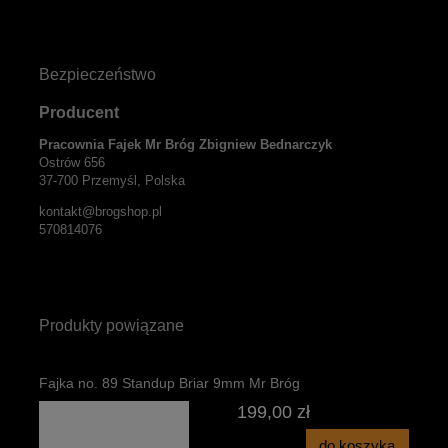
Bezpieczeństwo
Producent
Pracownia Fajek Mr Bróg Zbigniew Bednarczyk
Ostrów 656
37-700 Przemyśl, Polska
kontakt@brogshop.pl
570814076
Produkty powiązane
Fajka no. 89 Standup Briar 9mm Mr Bróg
199,00 zł
do koszyka