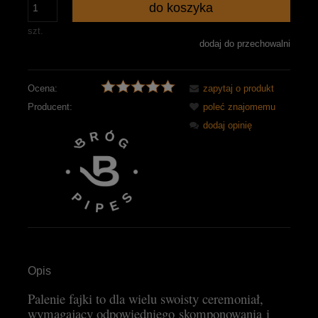
do koszyka
szt.
dodaj do przechowalni
Ocena:
zapytaj o produkt
Producent:
poleć znajomemu
dodaj opinię
Opis
Palenie fajki to dla wielu swoisty ceremoniał,
wymagający odpowiedniego skomponowania i