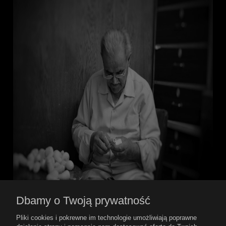
Dbamy o Twoją prywatność
Pomoc
Pliki cookies i pokrewne im technologie umożliwiają poprawne