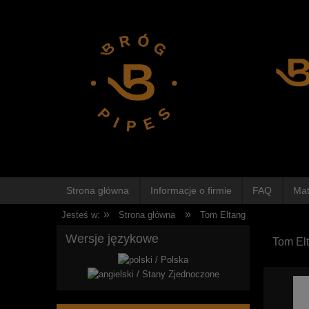
Strona główna
Informacje o firmie
FAQ
Mat
»
»
Jesteś w:
Strona główna
Tom Eltang
Wersje językowe
Tom El