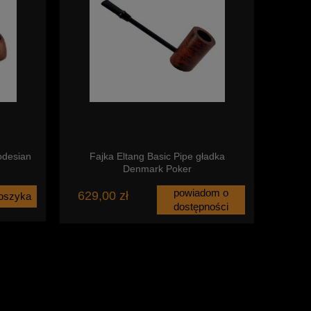
odesian
Fajka Eltang Basic Pipe gładka
Denmark Poker
powiadom o
629,00 zł
oszyka
dostępności