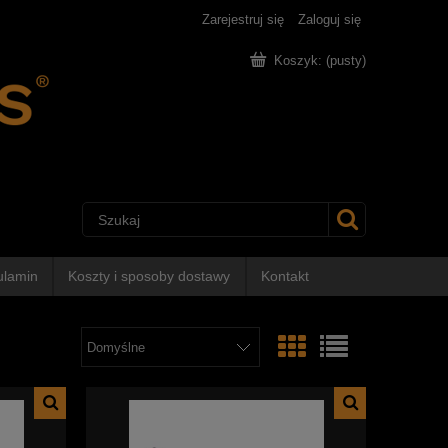
Zarejestruj się
Zaloguj się
Koszyk:
(pusty)
ulamin
Koszty i sposoby dostawy
Kontakt