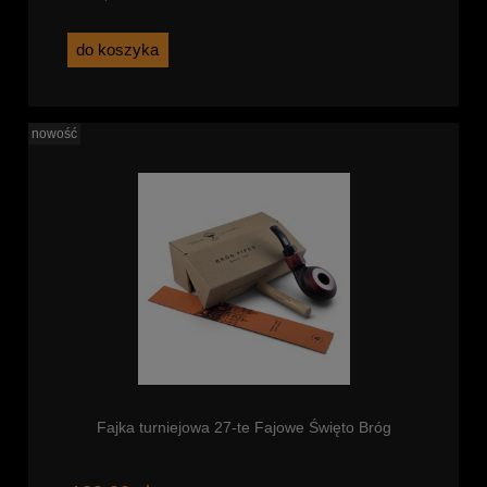
do koszyka
nowość
Fajka turniejowa 27-te Fajowe Święto Bróg