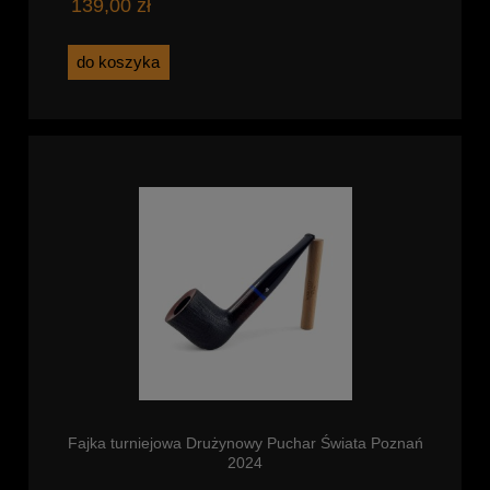
139,00 zł
do koszyka
Fajka turniejowa Drużynowy Puchar Świata Poznań
2024