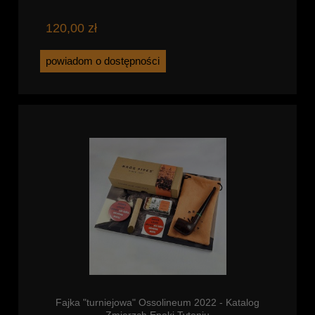
120,00 zł
powiadom o dostępności
Fajka "turniejowa" Ossolineum 2022 - Katalog
Zmierzch Epoki Tytoniu