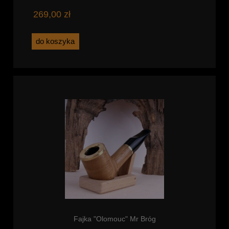
269,00 zł
do koszyka
Fajka "Olomouc" Mr Bróg