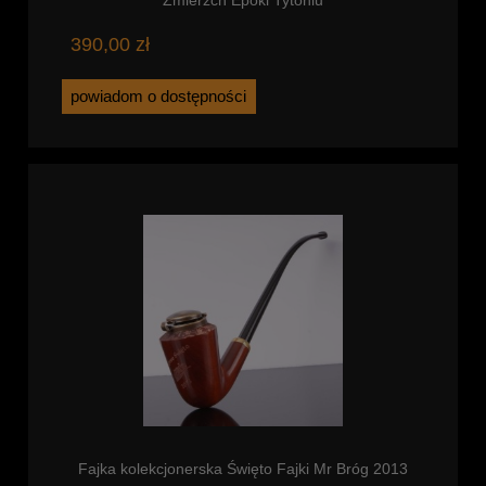
390,00 zł
powiadom o dostępności
Fajka kolekcjonerska Święto Fajki Mr Bróg 2013