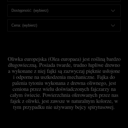
Dostępność: (wybierz)
Cena: (wybierz)
Oliwka europejska (Olea europaea) jest rośliną bardzo
długowieczną.
Posiada twarde, trudno łupliwe drewno
a wykonane z niej fajki
są zazwyczaj pięknie usłojone
i odporne na uszkodzenia mechaniczne. Fajka do
palenia tytoniu wykonana z drewna oliwnego, jest
ceniona przez wielu doświadczonych fajczarzy na
całym świecie. Powierzchnia oferowanych przez nas
fajek z oliwki, jest zawsze w naturalnym kolorze, w
tym przypadku nie używamy bejcy spirytusowej.