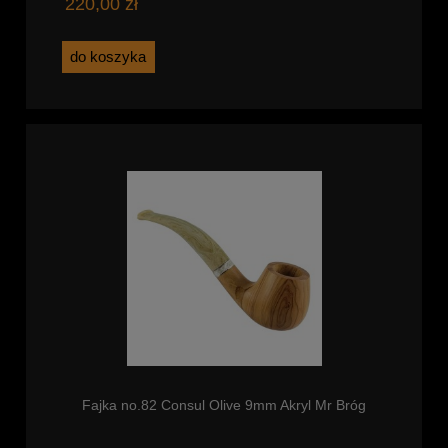
220,00 zł
do koszyka
Fajka no.82 Consul Olive 9mm Akryl Mr Bróg