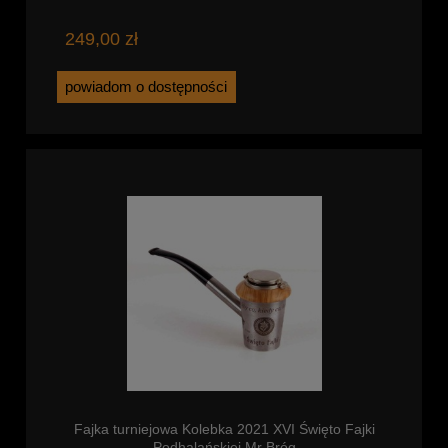
249,00 zł
powiadom o dostępności
Fajka turniejowa Kolebka 2021 XVI Święto Fajki
Podhalańskiej Mr Bróg