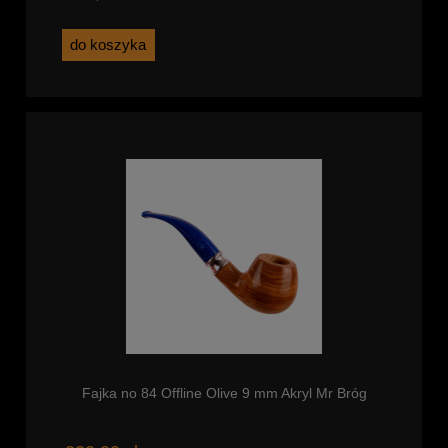
do koszyka
Fajka no 84 Offline Olive 9 mm Akryl Mr Bróg