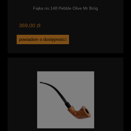
Fajka no.148 Pebble Olive Mr Bróg
369,00 zł
powiadom o dostępności