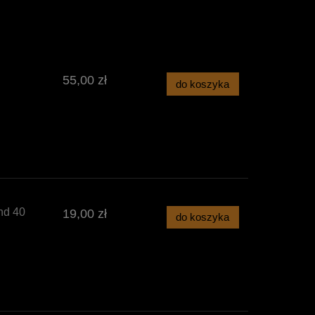
55,00 zł
do koszyka
nd 40
19,00 zł
do koszyka