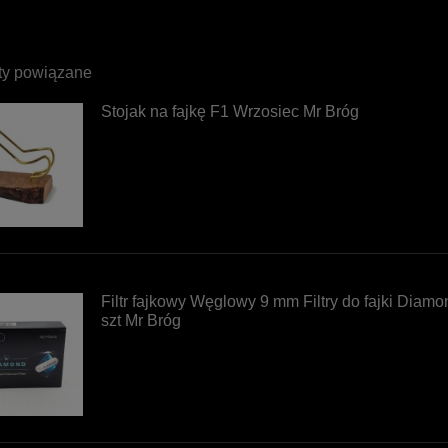
ty powiązane
Stojak na fajkę F1 Wrzosiec Mr Bróg
Filtr fajkowy Węglowy 9 mm Filtry do fajki Diamo
szt Mr Bróg