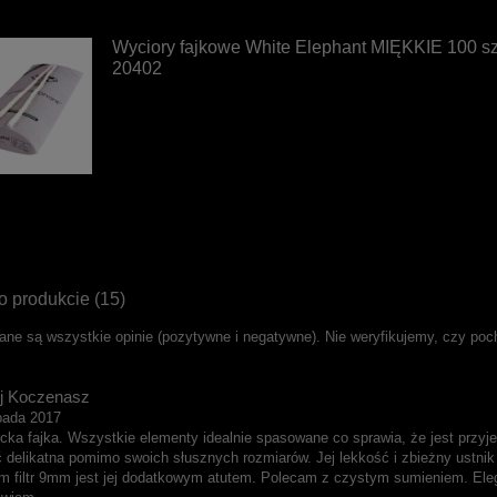
Wyciory fajkowe White Elephant MIĘKKIE 100 sz
20402
o produkcie (15)
ane są wszystkie opinie (pozytywne i negatywne). Nie weryfikujemy, czy pocho
j Koczenasz
opada 2017
cka fajka. Wszystkie elementy idealnie spasowane co sprawia, że jest przyje
ć delikatna pomimo swoich słusznych rozmiarów. Jej lekkość i zbieżny ustnik
m filtr 9mm jest jej dodatkowym atutem. Polecam z czystym sumieniem. El