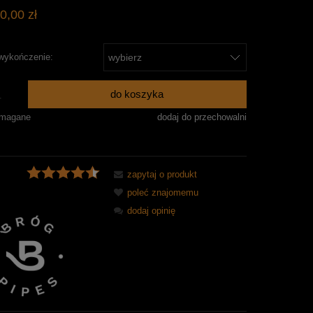
0,00 zł
 wykończenie:
do koszyka
.
ymagane
dodaj do przechowalni
zapytaj o produkt
poleć znajomemu
dodaj opinię